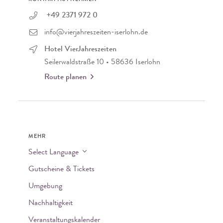
+49 2371 972 0
info@vierjahreszeiten-iserlohn.de
Hotel VierJahreszeiten
Seilerwaldstraße 10 • 58636 Iserlohn
Route planen
MEHR
Select Language
Gutscheine & Tickets
Umgebung
Nachhaltigkeit
Veranstaltungskalender