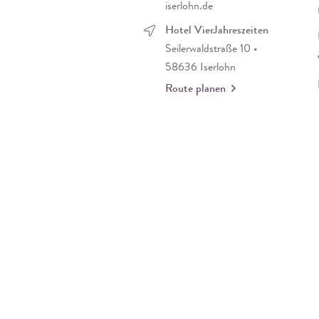
iserlohn.de
Hotel VierJahreszeiten
Seilerwaldstraße 10 •
58636 Iserlohn
Route planen