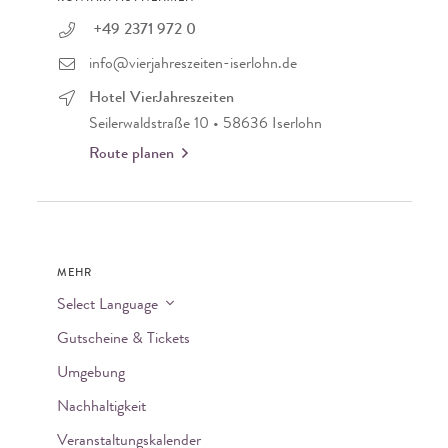
+49 2371 972 0
info@vierjahreszeiten-iserlohn.de
Hotel VierJahreszeiten
Seilerwaldstraße 10 • 58636 Iserlohn
Route planen
MEHR
Select Language
Gutscheine & Tickets
Umgebung
Nachhaltigkeit
Veranstaltungskalender