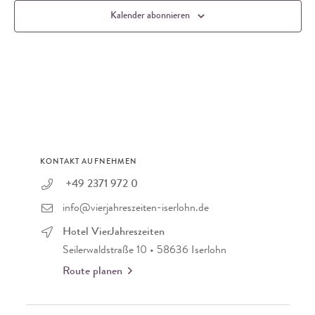
Kalender abonnieren
KONTAKT AUFNEHMEN
+49 2371 972 0
info@vierjahreszeiten-iserlohn.de
Hotel VierJahreszeiten
Seilerwaldstraße 10 • 58636 Iserlohn
Route planen