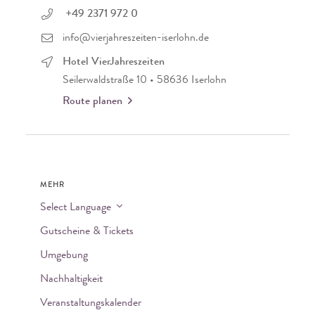
+49 2371 972 0
info@vierjahreszeiten-iserlohn.de
Hotel VierJahreszeiten
Seilerwaldstraße 10 • 58636 Iserlohn
Route planen
MEHR
Select Language
Gutscheine & Tickets
Umgebung
Nachhaltigkeit
Veranstaltungskalender