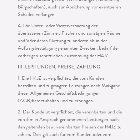
Sicherheitsleistung (z.B. Versicherungen, Kautionen,
Bürgschaften), auch zur Absicherung vor eventuellen
Schäden verlangen.
4. Die Unter- oder Weitervermietung der
überlassenen Zimmer, Flächen und sons­tigen Räume
und/oder deren Nutzung zu anderen als in der
Auftragsbestätigung genannten Zwecken, bedarf der
vorherigen schriftlichen Zustimmung der H4JZ.
III. LEISTUNGEN, PREISE, ZAHLUNG
1. Die H4JZ ist verpflichtet, die vom Kunden
bestellten und zugesagten Leistun­gen nach Maßgabe
dieser Allgemeinen Geschäftsbedingungen
(AGB)bereitzuhalten und zu erbringen.
2. Der Kunde ist verpflichtet, die vereinbarten und die
von ihm in Anspruch ge­nommenen Leistungen nach
den geltenden bzw. vereinbarten Preisen der H4JZ zu
zahlen. Dies gilt auch für vom Kunden oder vom