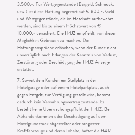
3.500,-. Für Wertgegenstände (Bargeld, Schmuck,
usw.) ist diese Haftung begrenzt auf € 800,-. Geld
und Wert­gegenstände, die im Hotelsafe aufbewahrt
werden, sind bis zu einem Höchstwert von €
10.000,- versichert. Die H4JZ empfiehlt, von dieser
Möglichkeit Gebrauch zu machen. Die
Haftungsansprüche erlöschen, wenn der Kunde nicht
unverzüglich nach Erlangen der Kenntnis von Verlust,
Zerstörung oder Beschädigung der H4JZ Anzeige
erstattet.
7. Soweit dem Kunden ein Stellplatz in der
Hotelgarage oder auf einem Hotelpark­platz, auch
gegen Entgelt, zur Verfügung gestellt wird, kommt
dadurch kein Ver­wahrungsvertrag zustande. Es
besteht keine Überwachungspflicht der H4JZ. Bei
Abhandenkommen oder Beschädigung auf dem
Hotelgrundstück abgestellter oder rangierter
Kraftfahrzeuge und deren Inhalte, haftet die H4JZ