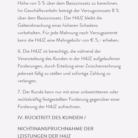
Höhe von 5 % über dem Basiszinssatz zu berechnen.
Im Geschäftsverkehr beträgt der Verzugs­zinssatz 8 %
über dem Basiszinssatz. Der H4JZ bleibt die
Geltendmachung eines hö­heren Schadens
vorbehalten. Für jede Mahnung nach Verzugseintritt
kann die H4JZ eine Mahngebühr von € 5,- erheben.
6. Die H4JZ ist berechtigt, die während der
Veranstaltung des Kunden in der H4JZ aufgelaufenen
Forderungen, durch Erteilung einer Zwischenrechnung
jederzeit fällig zu stellen und sofortige Zahlung zu
verlangen.
7. Der Kunde kann nur mit einer unbestrittenen oder
rechtskräftig festgestellten Forderung gegenüber einer
Forderung der H4JZ aufrechnen.
IV. RÜCKTRITT DES KUNDEN /
NICHTINANSPRUCHNAHME DER
LEISTUNGEN DER H4JZ