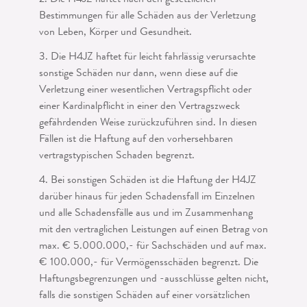
2. Die H4JZ haftet nach den gesetzlichen
Bestimmungen für alle Schäden aus der Verletzung
von Leben, Körper und Gesundheit.
3. Die H4JZ haftet für leicht fahrlässig verursachte
sonstige Schäden nur dann, wenn diese auf die
Verletzung einer wesentlichen Vertragspflicht oder
einer Kar­dinalpflicht in einer den Vertragszweck
gefährdenden Weise zurückzuführen sind. In diesen
Fällen ist die Haftung auf den vorhersehbaren
vertragstypischen Schaden begrenzt.
4. Bei sonstigen Schäden ist die Haftung der H4JZ
darüber hinaus für jeden Scha­densfall im Einzelnen
und alle Schadensfälle aus und im Zusammenhang
mit den ver­traglichen Leistungen auf einen Betrag von
max. € 5.000.000,- für Sachschäden und auf max.
€ 100.000,- für Vermögensschäden begrenzt. Die
Haftungsbegren­zungen und -ausschlüsse gelten nicht,
falls die sonstigen Schäden auf einer vorsätzli­chen