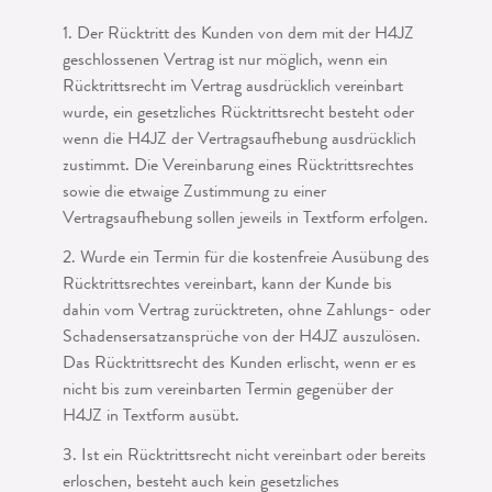
1. Der Rücktritt des Kunden von dem mit der H4JZ
geschlossenen Vertrag ist nur möglich, wenn ein
Rücktrittsrecht im Vertrag ausdrücklich vereinbart
wurde, ein gesetzliches Rücktrittsrecht besteht oder
wenn die H4JZ der Vertragsaufhebung ausdrücklich
zustimmt. Die Vereinbarung eines Rücktrittsrechtes
sowie die etwaige Zustimmung zu einer
Vertragsaufhebung sollen jeweils in Textform erfolgen.
2. Wurde ein Termin für die kostenfreie Ausübung des
Rücktrittsrechtes vereinbart, kann der Kunde bis
dahin vom Vertrag zurücktreten, ohne Zahlungs- oder
Schadens­ersatzansprüche von der H4JZ auszulösen.
Das Rücktrittsrecht des Kunden erlischt, wenn er es
nicht bis zum vereinbarten Termin gegenüber der
H4JZ in Textform ausübt.
3. Ist ein Rücktrittsrecht nicht vereinbart oder bereits
erloschen, besteht auch kein gesetzliches