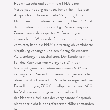
Rücktrittsrecht und stimmt die H4JZ einer
Vertragsaufhebung nicht zu, behält die H4JZ den
Anspruch auf die vereinbarte Vergütung trotz
Nichtinan­spruchnahme der Leistung. Die H4JZ hat
die Einnahmen aus anderweitiger Ver­mietung der
Zimmer sowie die ersparten Aufwendungen
anzurechnen. Werden die Zimmer nicht anderweitig
vermietet, kann die H4JZ die vertraglich vereinbarte
Vergütung verlangen und den Abzug für ersparte
Aufwendungen pauschalieren. Der Kunde ist in im
Fall des Rücktritts von weniger als 24 h vor
Vertragsbeginn verpflichtet mindestens 90% des
vertraglichen Preises für Übernachtungen mit oder
ohne Frühstück sowie für Pauschalarrangements mit
Fremdleistungen, 70% für Halbpensions- und 60%
für Vollpensionsarrangements zu zahlen. Ihm steht
der Nachweis frei, dass der vorgenannte Anspruch
nicht oder nicht in der geforderten Höhe entstanden