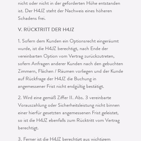
nicht oder nicht in der geforderten Höhe entstanden
ist. Der H4JZ steht der Nachweis eines höhe­ren
Schadens frei.
V. RÜCKTRITT DER H4JZ
1. Sofern dem Kunden ein Optionsrecht eingeräumt
wurde, ist die H4JZ berechtigt, nach Ende der
vereinbarten Option vom Vertrag zurückzutreten,
sofern Anfragen anderer Kunden nach den gebuchten
Zimmern, Flächen / Räumen vorliegen und der Kunde
auf Rückfrage der H4JZ die Buchung in
angemessener Frist nicht endgültig bestätigt.
2. Wird eine gemäß Ziffer II. Abs. 3 vereinbarte
Vorauszahlung oder Sicherheits­leistung nicht binnen
einer hierfür gesetzten angemessenen Frist geleistet,
so ist die H4JZ ebenfalls zum Rücktritt vom Vertrag
berechtigt.
3. Ferner ist die H4JZ berechtigt aus wichtigem