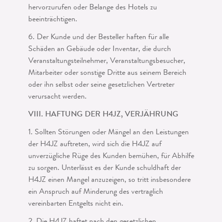
hervorzurufen oder Belange des Ho­tels zu
beeinträchtigen.
6. Der Kunde und der Besteller haften für alle
Schäden an Gebäude oder Inven­tar, die durch
Veranstaltungsteilnehmer, Veranstaltungsbesucher,
Mitarbeiter oder sonstige Dritte aus seinem Bereich
oder ihn selbst oder seine gesetzlichen Vertreter
verursacht werden.
VIII. HAFTUNG DER H4JZ, VERJÄHRUNG
1. Sollten Störungen oder Mängel an den Leistungen
der H4JZ auftreten, wird sich die H4JZ auf
unverzügliche Rüge des Kunden bemühen, für Abhilfe
zu sorgen. Unterlässt es der Kunde schuldhaft der
H4JZ einen Mangel anzuzeigen, so tritt insbesondere
ein Anspruch auf Minderung des vertraglich
vereinbarten Entgelts nicht ein.