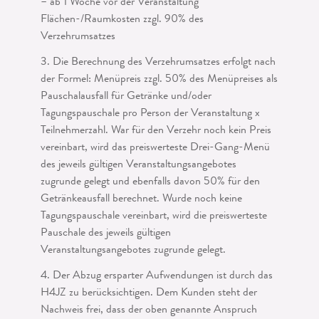
– ab 1 Woche vor der Veranstaltung
Flächen-/Raumkosten zzgl. 90% des
Verzehrumsatzes
3. Die Berechnung des Verzehrumsatzes erfolgt nach
der Formel: Menüpreis zzgl. 50% des Menüpreises als
Pauschalausfall für Getränke und/oder
Tagungspauschale pro Person der Veranstaltung x
Teilnehmerzahl. War für den Verzehr noch kein Preis
vereinbart, wird das preiswerteste Drei-Gang-Menü
des jeweils gültigen Veranstal­tungsangebotes
zugrunde gelegt und ebenfalls davon 50% für den
Getränkeausfall berechnet. Wurde noch keine
Tagungspauschale vereinbart, wird die preiswerteste
Pauschale des jeweils gültigen
Veranstaltungsangebotes zugrunde gelegt.
4. Der Abzug ersparter Aufwendungen ist durch das
H4JZ zu berücksichtigen. Dem Kunden steht der
Nachweis frei, dass der oben genannte Anspruch