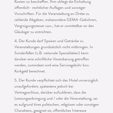
Kosten zu beschaffen. Ihm obliegt die Einhaltung
öffentlich- rechtlicher Auflagen und sonstiger
Vorschriften. Für die Veranstaltung an Dritte zu
zahlende Abgaben, insbesondere GEMA-Gebühren,
Vergnügungssteuer usw., hat er unmittelbar an den
Gläubiger zu entrichten.
4. Der Kunde darf Speisen und Getränke zu
Veranstaltungen grundsätzlich nicht mitbringen. In
Sonderfällen (z.B. nationale Spezialitäten) kann
darüber eine schrift­liche Vereinbarung getroffen
werden, zumindest wird eine Servicegebühr bzw.
Kork­geld berechnet.
5. Der Kunde verpflichtet sich das Hotel unverzüglich
unaufgefordert, spätestens jedoch bei
Vertragsschluss, darüber aufzuklären, dass die
Leistungserbringung und / oder die Veranstaltung, sei
es aufgrund ihres politischen, religiösen oder sonstigen
Charakters, geeignet ist, öffentliches Interesse