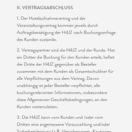
II. VERTRAGSABSCHLUSS
1. Der Hotelaufnahmevertrag und der
Veranstaltungsvertrag kommen jeweils durch
Auftragsbestätigung der H4JZ nach Buchungsanfrage
des Kunden zustande.
2. Vertragspartner sind die H4JZ und der Kunde. Hat
ein Dritter die Buchung für den Kunden erteilt, haftet
der Dritte der H4JZ gegenüber als Besteller
zusammen mit dem Kunden als Gesamtschuldner für
alle Verpflichtungen aus dem Vertrag. Davon
unabhängig ist jeder Besteller verpflichtet, alle
buchungsrelevanten Infor­mationen, insbesondere
diese Allgemeinen Geschäftsbedingungen, an den
Kunden weiterzuleiten.
3. Die H4JZ kann vom Kunden und /oder vom
Dritten eine angemessene Vorauszah­lung und/oder