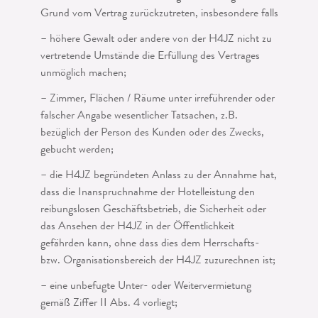
Grund vom Vertrag zurückzutreten, insbesondere falls
– höhere Gewalt oder andere von der H4JZ nicht zu
vertretende Umstände die Er­füllung des Vertrages
unmöglich machen;
– Zimmer, Flächen / Räume unter irreführender oder
falscher Angabe wesentlicher Tatsachen, z.B.
bezüglich der Person des Kunden oder des Zwecks,
gebucht werden;
– die H4JZ begründeten Anlass zu der Annahme hat,
dass die Inanspruchnahme der Hotelleistung den
reibungslosen Geschäftsbetrieb, die Sicherheit oder
das Ansehen der H4JZ in der Öffentlichkeit
gefährden kann, ohne dass dies dem Herrschafts-
bzw. Organisationsbereich der H4JZ zuzurechnen ist;
– eine unbefugte Unter- oder Weitervermietung
gemäß Ziffer II Abs. 4 vorliegt;