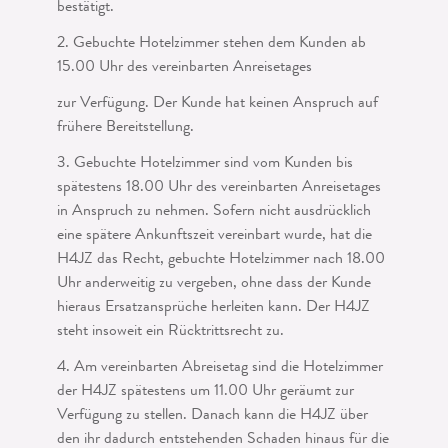
bestätigt.
2. Gebuchte Hotelzimmer stehen dem Kunden ab
15.00 Uhr des vereinbarten An­reisetages
zur Verfügung. Der Kunde hat keinen Anspruch auf
frühere Bereitstellung.
3. Gebuchte Hotelzimmer sind vom Kunden bis
spätestens 18.00 Uhr des verein­barten Anreisetages
in Anspruch zu nehmen. Sofern nicht ausdrücklich
eine späte­re Ankunftszeit vereinbart wurde, hat die
H4JZ das Recht, gebuchte Hotelzimmer nach 18.00
Uhr anderweitig zu vergeben, ohne dass der Kunde
hieraus Ersatzansprü­che herleiten kann. Der H4JZ
steht insoweit ein Rücktrittsrecht zu.
4. Am vereinbarten Abreisetag sind die Hotelzimmer
der H4JZ spätestens um 11.00 Uhr geräumt zur
Verfügung zu stellen. Danach kann die H4JZ über
den ihr dadurch entstehenden Schaden hinaus für die