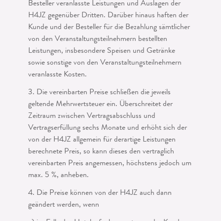
Besteller veranlasste Leistungen und Auslagen der
H4JZ gegenüber Dritten. Darüber hinaus haften der
Kunde und der Besteller für die Bezahlung sämtlicher
von den Veranstaltungsteilnehmern bestell­ten
Leistungen, insbesondere Speisen und Getränke
sowie sonstige von den Veran­staltungsteilnehmern
veranlasste Kosten.
3. Die vereinbarten Preise schließen die jeweils
geltende Mehrwertsteuer ein. Über­schreitet der
Zeitraum zwischen Vertragsabschluss und
Vertragserfüllung sechs Mo­nate und erhöht sich der
von der H4JZ allgemein für derartige Leistungen
berech­nete Preis, so kann dieses den vertraglich
vereinbarten Preis angemessen, höchstens jedoch um
max. 5 %, anheben.
4. Die Preise können von der H4JZ auch dann
geändert werden, wenn