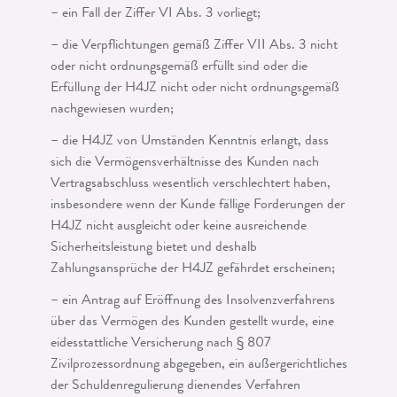
– ein Fall der Ziffer VI Abs. 3 vorliegt;
– die Verpflichtungen gemäß Ziffer VII Abs. 3 nicht
oder nicht ordnungsgemäß er­füllt sind oder die
Erfüllung der H4JZ nicht oder nicht ordnungsgemäß
nachgewie­sen wurden;
– die H4JZ von Umständen Kenntnis erlangt, dass
sich die Vermögensverhältnisse des Kunden nach
Vertragsabschluss wesentlich verschlechtert haben,
insbesondere wenn der Kunde fällige Forderungen der
H4JZ nicht ausgleicht oder keine ausrei­chende
Sicherheitsleistung bietet und deshalb
Zahlungsansprüche der H4JZ gefähr­det erscheinen;
– ein Antrag auf Eröffnung des Insolvenzverfahrens
über das Vermögen des Kunden gestellt wurde, eine
eidesstattliche Versicherung nach § 807
Zivilprozessordnung abgegeben, ein außergerichtliches
der Schuldenregulierung dienendes Verfahren