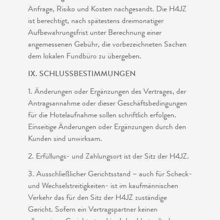
Anfrage, Risiko und Kosten nachgesandt. Die H4JZ
ist berechtigt, nach spätestens dreimonatiger
Aufbewah­rungsfrist unter Berechnung einer
angemessenen Gebühr, die vorbezeichneten Sa­chen
dem lokalen Fundbüro zu übergeben.
IX. SCHLUSSBESTIMMUNGEN
1. Änderungen oder Ergänzungen des Vertrages, der
Antragsannahme oder dieser Geschäftsbedingungen
für die Hotelaufnahme sollen schriftlich erfolgen.
Einseitige Änderungen oder Ergänzungen durch den
Kunden sind unwirksam.
2. Erfüllungs- und Zahlungsort ist der Sitz der H4JZ.
3. Ausschließlicher Gerichtsstand – auch für Scheck-
und Wechselstreitigkeiten- ist im kaufmännischen
Verkehr das für den Sitz der H4JZ zuständige
Gericht. So­fern ein Vertragspartner keinen