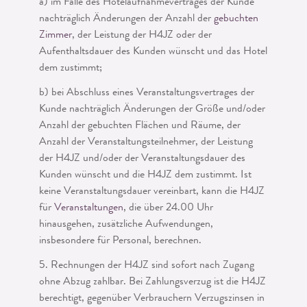
a) im Falle des Hotelaufnahmevertrages der Kunde
nachträglich Änderungen der Anzahl der
gebuchten
Zimmer
, der Leistung der H4JZ oder der
Aufenthaltsdauer des Kunden wünscht und das Hotel
dem zustimmt;
b) bei Abschluss eines Veranstaltungsvertrages der
Kunde nachträglich Änderungen der Größe und/oder
Anzahl der gebuchten Flächen und Räume, der
Anzahl der Ver­anstaltungsteilnehmer, der Leistung
der H4JZ und/oder der Veranstaltungsdauer des
Kunden wünscht und die H4JZ dem zustimmt. Ist
keine Veranstaltungsdauer vereinbart, kann die H4JZ
für
Veranstaltungen
, die über 24.00 Uhr
hinausgehen, zusätzliche Aufwendungen,
insbesondere für Personal, berechnen.
5. Rechnungen der H4JZ sind sofort nach Zugang
ohne Abzug zahlbar. Bei Zahlungs­verzug ist die H4JZ
berechtigt, gegenüber Verbrauchern Verzugszinsen in