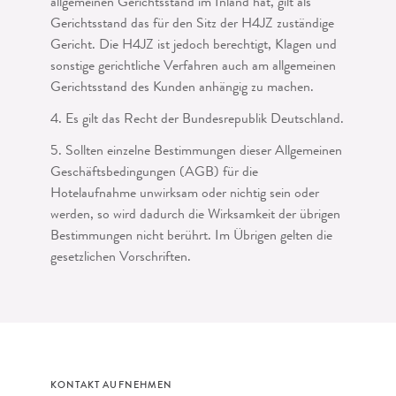
allgemeinen Gerichtsstand im Inland hat, gilt als
Gerichtsstand das für den Sitz der H4JZ zuständige
Gericht. Die H4JZ ist jedoch berechtigt, Klagen und
sonstige gerichtliche Verfahren auch am allgemeinen
Ge­richtsstand des Kunden anhängig zu machen.
4. Es gilt das Recht der Bundesrepublik Deutschland.
5. Sollten einzelne Bestimmungen dieser Allgemeinen
Geschäftsbedingungen (AGB) für die
Hotelaufnahme unwirksam oder nichtig sein oder
werden, so wird dadurch die Wirksamkeit der übrigen
Bestimmungen nicht berührt. Im Übrigen gelten die
ge­setzlichen Vorschriften.
KONTAKT AUFNEHMEN