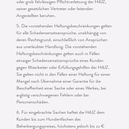
oder grob fahrlässigen Pflichtverletzung der H4JZ,
seiner gesetzlichen Vertre­ter oder leitenden
Angestellten beruhen.
5. Die vorstehenden Haftungsbeschränkungen gelten
für alle Schadensersatzan­sprüche, unabhängig von
deren Rechtsgrund, einschließlich von Ansprüchen
aus unerlaubter Handlung. Die vorstehenden
Haftungsbeschränkungen gelten auch in Fällen
etwaiger Schadensersatzansprüche eines Kunden
gegen Mitarbeiter oder Er­füllungsgehilfen der H4JZ.
Sie gelten nicht in den Fällen einer Haftung für einen
Mangel nach Übernahme einer Garantie für die
Beschaffenheit einer Sache oder eines Werkes, bei
arglistig verschwiegenen Fehlern oder bei
Personenschäden.
6. Für eingebrachte Sachen haftet die H4JZ dem
Kunden bis zum Hundertfachen des
Beherbergungspreises, höchstens jedoch bis zu €