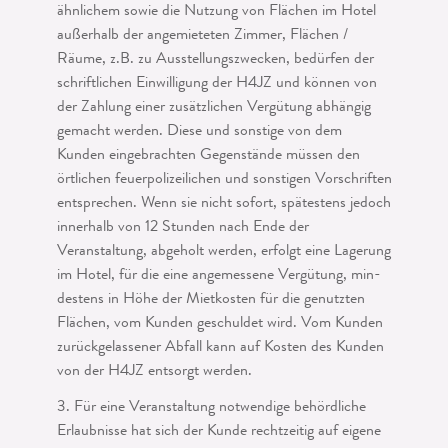
ähnlichem sowie die Nutzung von Flächen im Hotel
außerhalb der angemieteten Zimmer, Flächen /
Räume, z.B. zu Ausstellungszwecken, bedürfen der
schriftlichen Einwilligung der H4JZ und kön­nen von
der Zahlung einer zusätzlichen Vergütung abhängig
gemacht werden. Diese und sonstige von dem
Kunden eingebrachten Gegenstände müssen den
örtlichen feuerpolizeilichen und sonstigen Vorschriften
entsprechen. Wenn sie nicht sofort, spätestens jedoch
innerhalb von 12 Stunden nach Ende der
Veranstaltung, abgeholt werden, erfolgt eine Lagerung
im Hotel, für die eine angemessene Vergütung, min­
destens in Höhe der Mietkosten für die genutzten
Flächen, vom Kunden geschul­det wird. Vom Kunden
zurückgelassener Abfall kann auf Kosten des Kunden
von der H4JZ entsorgt werden.
3. Für eine Veranstaltung notwendige behördliche
Erlaubnisse hat sich der Kunde rechtzeitig auf eigene