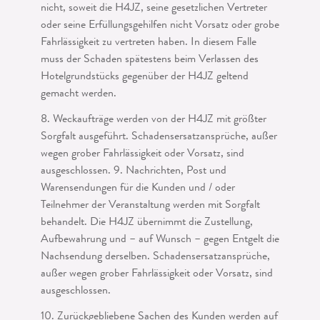
nicht, soweit die H4JZ, seine gesetzlichen Vertreter
oder seine Erfüllungsgehilfen nicht Vorsatz oder grobe
Fahrlässigkeit zu vertreten haben. In diesem Falle
muss der Schaden spätes­tens beim Verlassen des
Hotelgrundstücks gegenüber der H4JZ geltend
gemacht werden.
8. Weckaufträge werden von der H4JZ mit größter
Sorgfalt ausgeführt. Schadenser­satzansprüche, außer
wegen grober Fahrlässigkeit oder Vorsatz, sind
ausgeschlossen. 9. Nachrichten, Post und
Warensendungen für die Kunden und / oder
Teilnehmer der Veranstaltung werden mit Sorgfalt
behandelt. Die H4JZ übernimmt die Zustel­lung,
Aufbewahrung und – auf Wunsch – gegen Entgelt die
Nachsendung derselben. Schadensersatzansprüche,
außer wegen grober Fahrlässigkeit oder Vorsatz, sind
ausgeschlossen.
10. Zurückgebliebene Sachen des Kunden werden auf