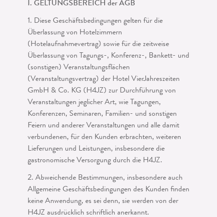
I. GELTUNGSBEREICH der AGB
1. Diese Geschäftsbedingungen gelten für die
Überlassung von Hotelzimmern
(Hotelaufnahmevertrag) sowie für die zeitweise
Überlassung von Tagungs-, Konferenz-, Bankett- und
(sonstigen) Veranstaltungsflächen
(Veranstaltungsvertrag) der Hotel VierJahreszeiten
GmbH & Co. KG (H4JZ) zur Durchführung von
Veranstaltungen jeglicher Art, wie Tagungen,
Konferenzen, Seminaren, Familien- und sonstigen
Feiern und anderer Veranstaltungen und alle damit
verbundenen, für den Kunden erbrachten, weiteren
Lieferungen und Leistungen, insbesondere die
gastronomische Versorgung durch die H4JZ.
2. Abweichende Bestimmungen, insbesondere auch
Allgemeine Geschäftsbedin­gungen des Kunden finden
keine Anwendung, es sei denn, sie werden von der
H4JZ ausdrücklich schriftlich anerkannt.