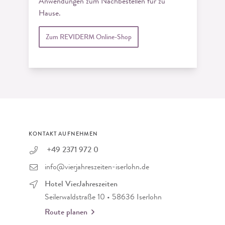
Anwendungen zum Nachbestellen für zu
Hause.
Zum REVIDERM Online-Shop
KONTAKT AUFNEHMEN
+49 2371 972 0
info@vierjahreszeiten-iserlohn.de
Hotel VierJahreszeiten
Seilerwaldstraße 10 • 58636 Iserlohn
Route planen