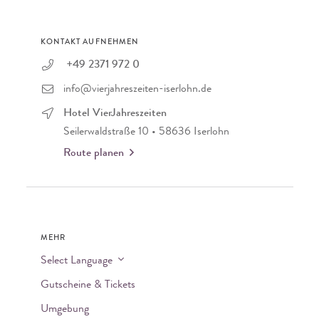
KONTAKT AUFNEHMEN
+49 2371 972 0
info@vierjahreszeiten-iserlohn.de
Hotel VierJahreszeiten
Seilerwaldstraße 10 • 58636 Iserlohn
Route planen
MEHR
Select Language
Gutscheine & Tickets
Umgebung