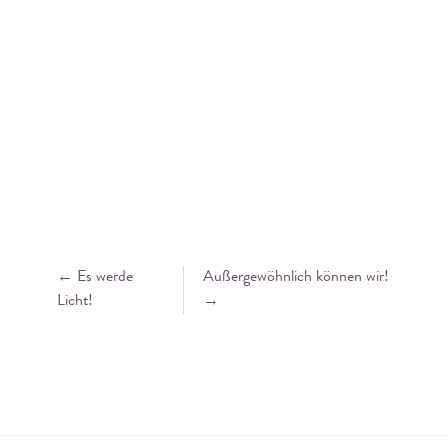
← Es werde
Außergewöhnlich können wir!
Licht!
→