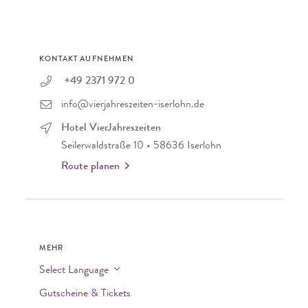
KONTAKT AUFNEHMEN
+49 2371 972 0
info@vierjahreszeiten-iserlohn.de
Hotel VierJahreszeiten
Seilerwaldstraße 10 • 58636 Iserlohn
Route planen
MEHR
Select Language
Gutscheine & Tickets