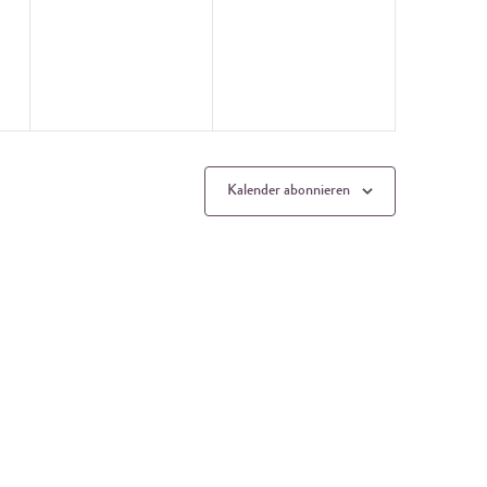
gen,
Veranstaltungen,
Veranstaltungen,
Kalender abonnieren