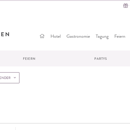
Startseite
Hotel
Gastronomie
Tagung
Feiern
FEIERN
PARTYS
LENDER
Standort