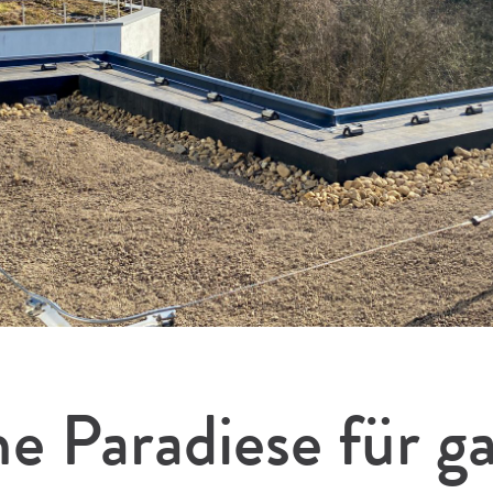
e Paradiese für g