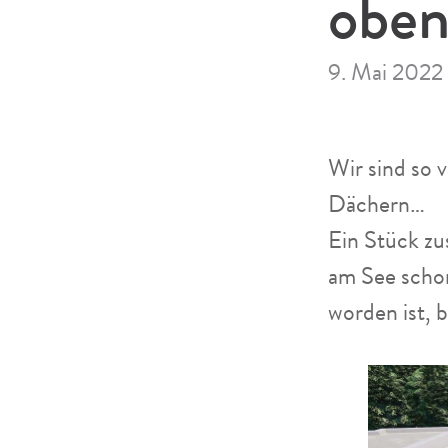
obe
9. Mai 2022
Wir sind so 
Dächern…
Ein Stück z
am See schon
worden ist,