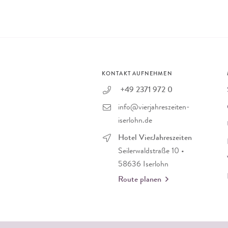
KONTAKT AUFNEHMEN
+49 2371 972 0
info@vierjahreszeiten-
iserlohn.de
Hotel VierJahreszeiten
Seilerwaldstraße 10 •
58636 Iserlohn
Route planen