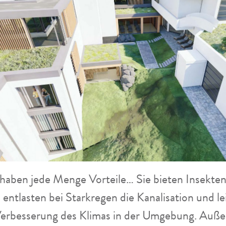
aben jede Menge Vorteile… Sie bieten Insekte
entlasten bei Starkregen die Kanalisation und le
 Verbesserung des Klimas in der Umgebung. Auß