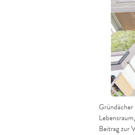
Gründächer h
Lebensraum, 
Beitrag zur