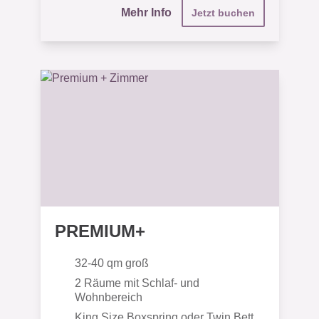
Mehr Info
Jetzt buchen
PREMIUM+
32-40 qm groß
2 Räume mit Schlaf- und
Wohnbereich
King Size Boxspring oder Twin Bett