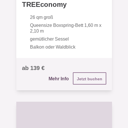
TREEconomy
26 qm groß
Queensize Boxspring-Bett 1,60 m x
2,10 m
gemütlicher Sessel
Balkon oder Waldblick
ab 139 €
Mehr Info
Jetzt buchen