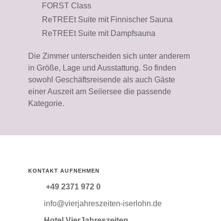
FORST Class
ReTREEt Suite mit Finnischer Sauna
ReTREEt Suite mit Dampfsauna
Die Zimmer unterscheiden sich unter anderem
in Größe, Lage und Ausstattung. So finden
sowohl Geschäftsreisende als auch Gäste
einer Auszeit am Seilersee die passende
Kategorie.
KONTAKT AUFNEHMEN
+49 2371 972 0
info@vierjahreszeiten-iserlohn.de
Hotel VierJahreszeiten