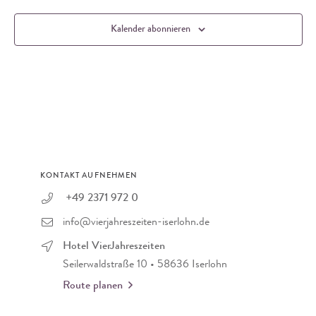
Kalender abonnieren
KONTAKT AUFNEHMEN
+49 2371 972 0
info@vierjahreszeiten-iserlohn.de
Hotel VierJahreszeiten
Seilerwaldstraße 10 • 58636 Iserlohn
Route planen