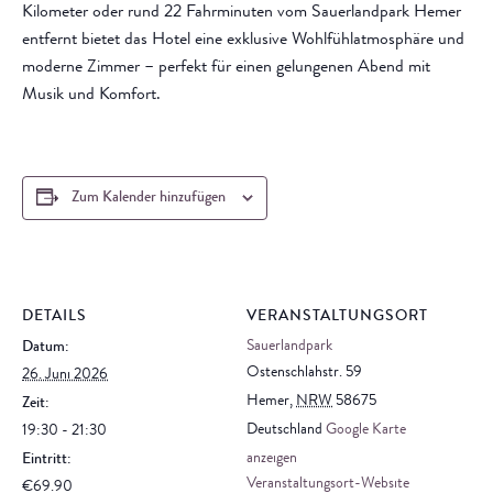
Kilometer oder rund 22 Fahrminuten vom Sauerlandpark Hemer
entfernt bietet das Hotel eine exklusive Wohlfühlatmosphäre und
moderne Zimmer – perfekt für einen gelungenen Abend mit
Musik und Komfort.
Zum Kalender hinzufügen
DETAILS
VERANSTALTUNGSORT
Sauerlandpark
Datum:
Ostenschlahstr. 59
26. Juni 2026
Hemer
,
NRW
58675
Zeit:
Deutschland
Google Karte
19:30 - 21:30
anzeigen
Eintritt:
Veranstaltungsort-Website
€69.90