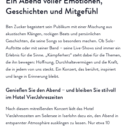
Ein Abend voller Emotionen,
Geschichten und Mitgefühl
Ben Zucker begeistert sein Publikum mit einer Mischung aus
akustischen Klängen, rockigen Beats und persönlichen
Geschichten, die seine Songs so besonders machen. Ob Solo-
Auftritte oder mit seiner Band – seine Live-Shows sind immer ein
Erlebnis für die Sinne. „Kämpferherz“ steht dabei für die Themen,
die ihn bewegen: Hoffnung, Durchhaltevermögen und die Kraft,
die in jedem von uns steckt. Ein Konzert, das berührt, inspiriert
und lange in Erinnerung bleibt.
Genießen Sie den Abend – und bleiben Sie stilvoll
im Hotel VierJahreszeiten
Nach diesem mitreißenden Konzert lädt das Hotel
VierJahreszeiten am Seilersee in Iserlohn dazu ein, den Abend in
entspannter Atmosphäre ausklingen zu lassen. Nur etwa 10