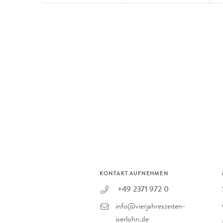
KONTAKT AUFNEHMEN
+49 2371 972 0
info@vierjahreszeiten-
iserlohn.de