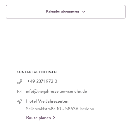
Kalender abonnieren
KONTAKT AUFNEHMEN
+49 2371 972 0
info@vierjahreszeiten-iserlohn.de
Hotel VierJahreszeiten
Seilerwaldstraße 10 • 58636 Iserlohn
Route planen