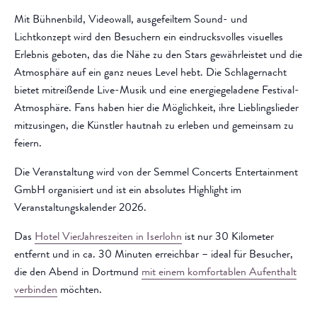
Mit Bühnenbild, Videowall, ausgefeiltem Sound- und
Lichtkonzept wird den Besuchern ein eindrucksvolles visuelles
Erlebnis geboten, das die Nähe zu den Stars gewährleistet und die
Atmosphäre auf ein ganz neues Level hebt. Die Schlagernacht
bietet mitreißende Live-Musik und eine energiegeladene Festival-
Atmosphäre. Fans haben hier die Möglichkeit, ihre Lieblingslieder
mitzusingen, die Künstler hautnah zu erleben und gemeinsam zu
feiern.
Die Veranstaltung wird von der Semmel Concerts Entertainment
GmbH organisiert und ist ein absolutes Highlight im
Veranstaltungskalender 2026.
Das
Hotel VierJahreszeiten in Iserlohn
ist nur 30 Kilometer
entfernt und in ca. 30 Minuten erreichbar – ideal für Besucher,
die den Abend in Dortmund
mit einem komfortablen Aufenthalt
verbinden
möchten.