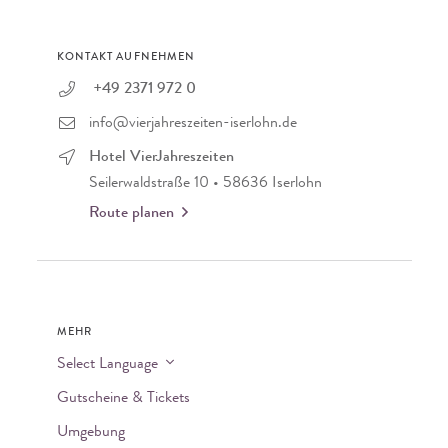
KONTAKT AUFNEHMEN
+49 2371 972 0
info@vierjahreszeiten-iserlohn.de
Hotel VierJahreszeiten
Seilerwaldstraße 10 • 58636 Iserlohn
Route planen
MEHR
Select Language
Gutscheine & Tickets
Umgebung