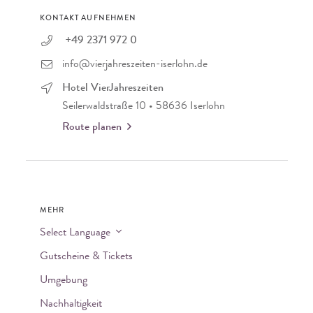
KONTAKT AUFNEHMEN
+49 2371 972 0
info@vierjahreszeiten-iserlohn.de
Hotel VierJahreszeiten
Seilerwaldstraße 10 • 58636 Iserlohn
Route planen
MEHR
Select Language
Gutscheine & Tickets
Umgebung
Nachhaltigkeit