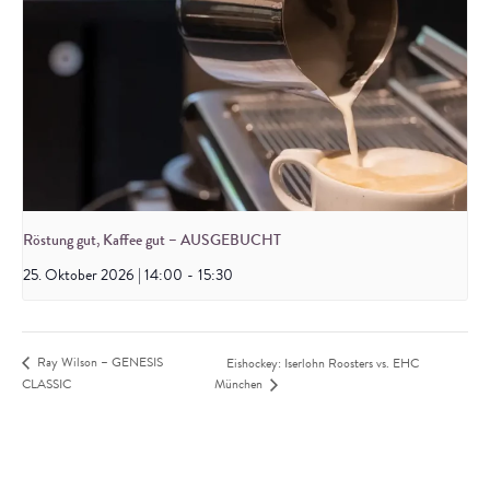
Röstung gut, Kaffee gut – AUSGEBUCHT
25. Oktober 2026 | 14:00
-
15:30
Ray Wilson – GENESIS
Eishockey: Iserlohn Roosters vs. EHC
CLASSIC
München