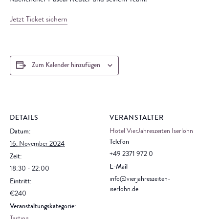
Küchenchef Pascal Reuter und seinem Team.
Jetzt Ticket sichern
Zum Kalender hinzufügen
DETAILS
VERANSTALTER
Hotel VierJahreszeiten Iserlohn
Datum:
Telefon
16. November 2024
+49 2371 972 0
Zeit:
E-Mail
18:30 - 22:00
info@vierjahreszeiten-
Eintritt:
iserlohn.de
€240
Veranstaltungskategorie: