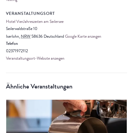
Tasting
VERANSTALTUNGSORT
Hotel VierJahreszeiten am Seilersee
Seilerwaldstraße 10
Iserlohn
,
NRW
58636
Deutschland
Google Karte anzeigen
Telefon
02371972112
Veranstaltungsort-Website anzeigen
Ähnliche Veranstaltungen