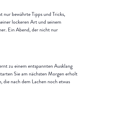
t nur bewährte Tipps und Tricks,
einer lockeren Art und seinem
er. Ein Abend, der nicht nur
ernt zu einem entspannten Ausklang
starten Sie am nächsten Morgen erholt
lle, die nach dem Lachen noch etwas