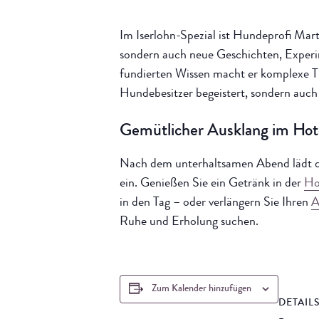
Im Iserlohn-Spezial ist Hundeprofi Mar
sondern auch neue Geschichten, Experim
fundierten Wissen macht er komplexe Th
Hundebesitzer begeistert, sondern auch 
Gemütlicher Ausklang im Hote
Nach dem unterhaltsamen Abend lädt da
ein. Genießen Sie ein Getränk in der
Ho
in den Tag – oder verlängern Sie Ihren
A
Ruhe und Erholung suchen.
Zum Kalender hinzufügen
DETAIL