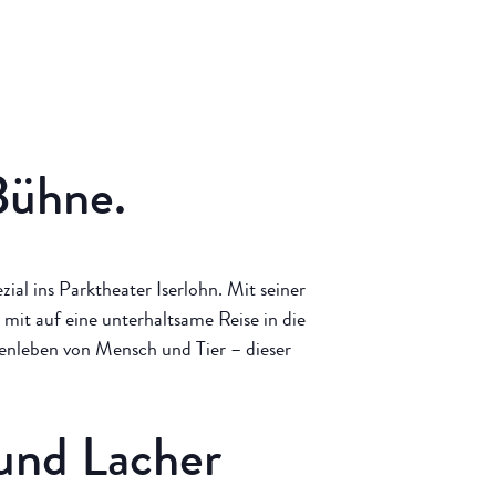
Bühne.
al ins Parktheater Iserlohn. Mit seiner
it auf eine unterhaltsame Reise in die
enleben von Mensch und Tier – dieser
und Lacher