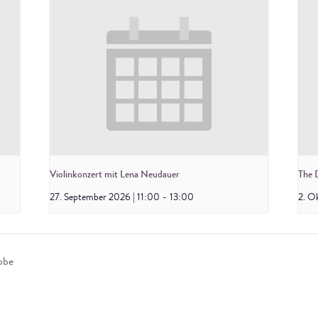
Violinkonzert mit Lena Neudauer
The 
27. September 2026 | 11:00
-
13:00
2. O
obe