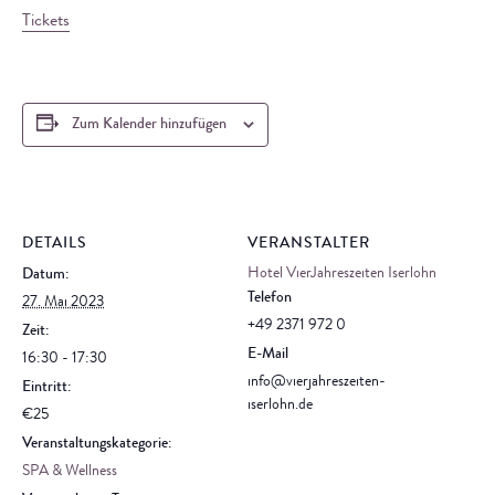
Tickets
Zum Kalender hinzufügen
DETAILS
VERANSTALTER
Hotel VierJahreszeiten Iserlohn
Datum:
Telefon
27. Mai 2023
+49 2371 972 0
Zeit:
E-Mail
16:30 - 17:30
info@vierjahreszeiten-
Eintritt:
iserlohn.de
€25
Veranstaltungskategorie:
SPA & Wellness