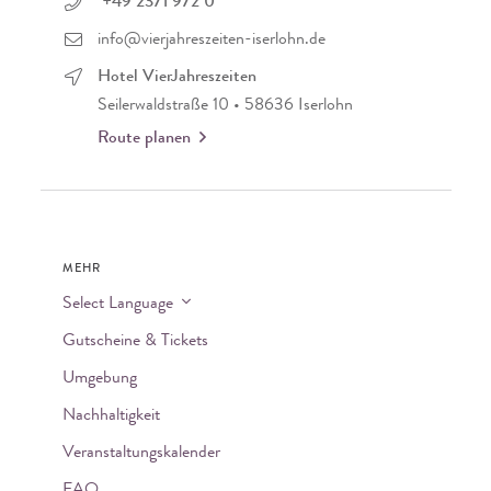
+49 2371 972 0
info@vierjahreszeiten-iserlohn.de
Hotel VierJahreszeiten
Seilerwaldstraße 10 • 58636 Iserlohn
Route planen
MEHR
Select Language
Gutscheine & Tickets
Umgebung
Nachhaltigkeit
Veranstaltungskalender
FAQ