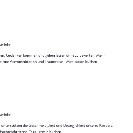
Iserlohn
nen. Gedanken kommen und gehen lassen ohne zu bewerten. Mehr
 Sie eine Atemmeditation und Traumreise. Meditation buchen
Iserlohn
unterstützen die Geschmeidigkeit und Beweglichkeit unseres Körpers.
d Fortgeschrittene. Yoga Termin buchen