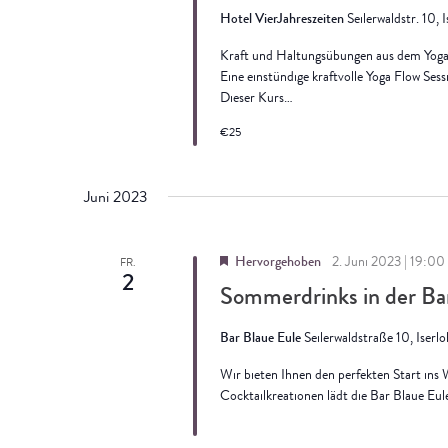
Hotel VierJahreszeiten
Seilerwaldstr. 10, 
Kraft und Haltungsübungen aus dem Yoga 
Eine einstündige kraftvolle Yoga Flow Ses
Dieser Kurs…
€25
Juni 2023
Hervorgehoben
2. Juni 2023 | 19:00
FR.
2
Sommerdrinks in der Ba
Bar Blaue Eule
Seilerwaldstraße 10, Iser
Wir bieten Ihnen den perfekten Start ins
Cocktailkreationen lädt die Bar Blaue Eule