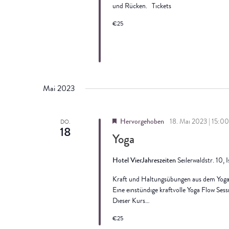
und Rücken. Tickets
€25
Mai 2023
Hervorgehoben
18. Mai 2023 | 15:00
DO.
18
Yoga
Hotel VierJahreszeiten
Seilerwaldstr. 10, 
Kraft und Haltungsübungen aus dem Yoga 
Eine einstündige kraftvolle Yoga Flow Ses
Dieser Kurs…
€25