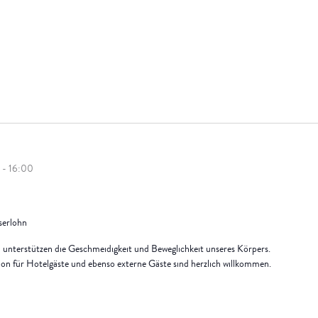
-
16:00
Iserlohn
unterstützen die Geschmeidigkeit und Beweglichkeit unseres Körpers.
sion für Hotelgäste und ebenso externe Gäste sind herzlich willkommen.