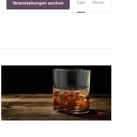
Veranstaltungen suchen
Liste
Monat
Ansichten-
Navigation