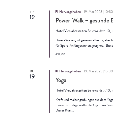
Hervorgehoben
19. Mai 2023 | 10:30
FR.
19
Power-Walk – gesunde
Hotel VierJahreszeiten
Seilerwaldstr. 10, 
Power-Walking ist genauso effektiv, aber 
für Sport-Anfänger/innen geeignet. ​​​​​​​
€19,00
Hervorgehoben
19. Mai 2023 | 15:00
FR.
19
Yoga
Hotel VierJahreszeiten
Seilerwaldstr. 10, 
Kraft und Haltungsübungen aus dem Yoga 
Eine einstündige kraftvolle Yoga Flow Ses
Dieser Kurs…