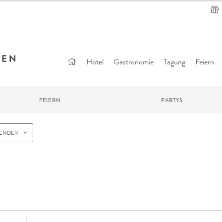
Startseite
Hotel
Gastronomie
Tagung
Feiern
FEIERN
PARTYS
LENDER
Standort