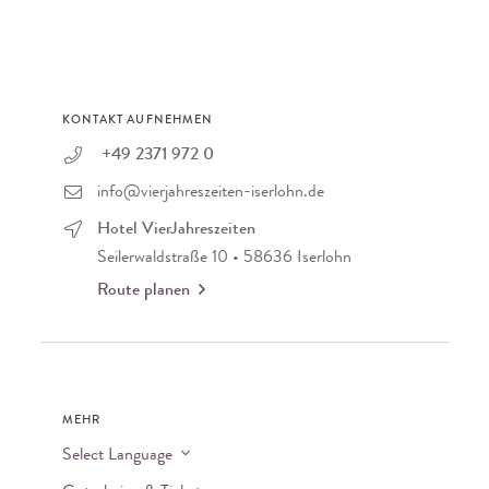
KONTAKT AUFNEHMEN
+49 2371 972 0
info@vierjahreszeiten-iserlohn.de
Hotel VierJahreszeiten
Seilerwaldstraße 10 • 58636 Iserlohn
Route planen
MEHR
Select Language