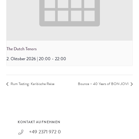
The Dutch Tenors
2. Oktober 2026 | 20:00
-
22:00
Rum Tasting: Karibische Reise
Bounce – 40 Years of BON JOVI
KONTAKT AUFNEHMEN
+49 2371 972 0