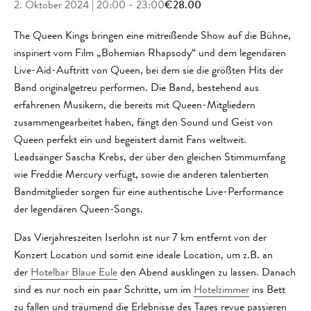
2. Oktober 2024 | 20:00
-
23:00
€28.00
The Queen Kings bringen eine mitreißende Show auf die Bühne,
inspiriert vom Film „Bohemian Rhapsody“ und dem legendären
Live-Aid-Auftritt von Queen, bei dem sie die größten Hits der
Band originalgetreu performen. Die Band, bestehend aus
erfahrenen Musikern, die bereits mit Queen-Mitgliedern
zusammengearbeitet haben, fängt den Sound und Geist von
Queen perfekt ein und begeistert damit Fans weltweit.
Leadsänger Sascha Krebs, der über den gleichen Stimmumfang
wie Freddie Mercury verfügt, sowie die anderen talentierten
Bandmitglieder sorgen für eine authentische Live-Performance
der legendären Queen-Songs.
Das Vierjahreszeiten Iserlohn ist nur 7 km entfernt von der
Konzert Location und somit eine ideale Location, um z.B. an
der
Hotelbar Blaue Eule
den Abend ausklingen zu lassen. Danach
sind es nur noch ein paar Schritte, um im
Hotelzimmer
ins Bett
zu fallen und träumend die Erlebnisse des Tages revue passieren