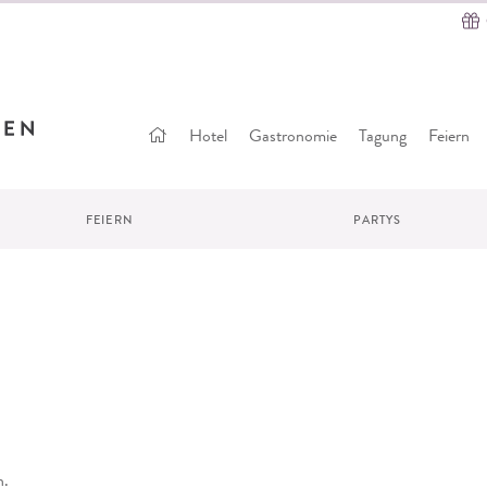
Startseite
Hotel
Gastronomie
Tagung
Feiern
FEIERN
PARTYS
e
n.