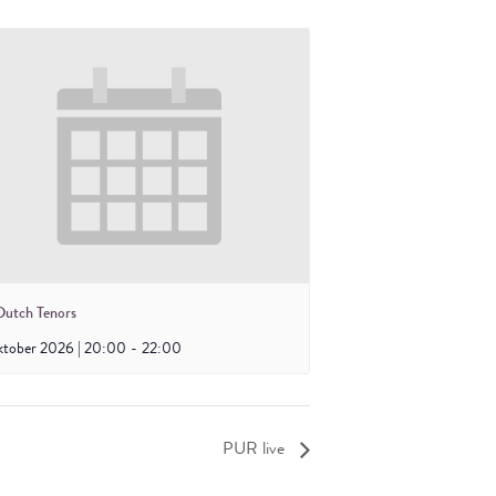
Dutch Tenors
ktober 2026 | 20:00
-
22:00
PUR live