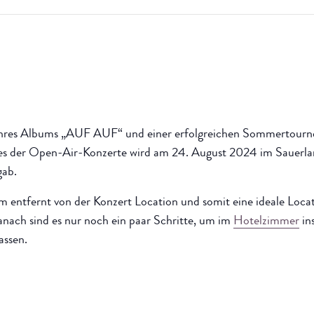
ihres Albums „AUF AUF“ und einer erfolgreichen Sommertourn
nes der Open-Air-Konzerte wird am 24. August 2024 im Sauerla
gab.
 km entfernt von der Konzert Location und somit eine ideale Loca
nach sind es nur noch ein paar Schritte, um im
Hotelzimmer
in
assen.