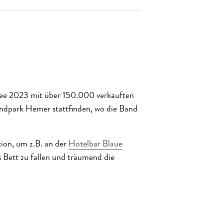
ee 2023 mit über 150.000 verkauften
ndpark Hemer stattfinden, wo die Band
tion, um z.B. an der
Hotelbar Blaue
s Bett zu fallen und träumend die