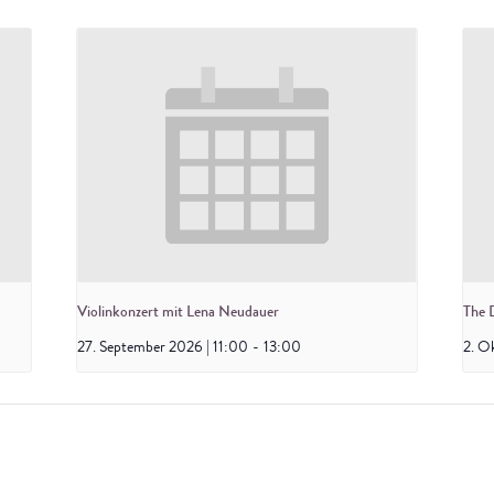
Violinkonzert mit Lena Neudauer
The 
27. September 2026 | 11:00
-
13:00
2. O