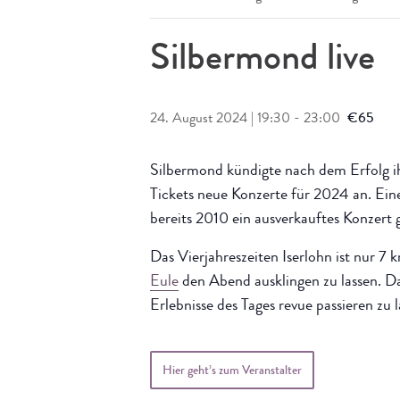
Silbermond live
24. August 2024 | 19:30
-
23:00
€65
Silbermond kündigte nach dem Erfolg 
Tickets neue Konzerte für 2024 an. Ei
bereits 2010 ein ausverkauftes Konzert 
Das Vierjahreszeiten Iserlohn ist nur 7
Eule
den Abend ausklingen zu lassen. Da
Erlebnisse des Tages revue passieren zu l
Hier geht’s zum Veranstalter