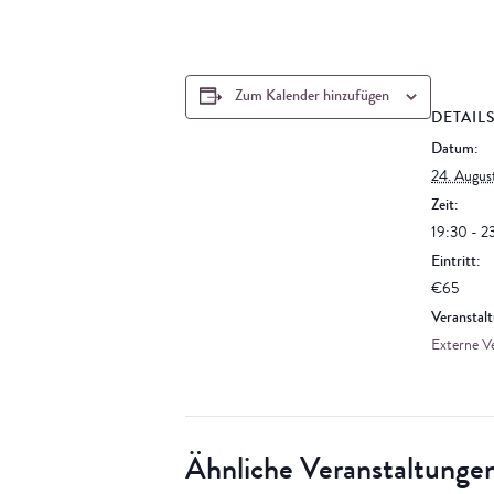
Zum Kalender hinzufügen
DETAIL
Datum:
24. Augus
Zeit:
19:30 - 2
Eintritt:
€65
Veranstalt
Externe V
Ähnliche Veranstaltunge