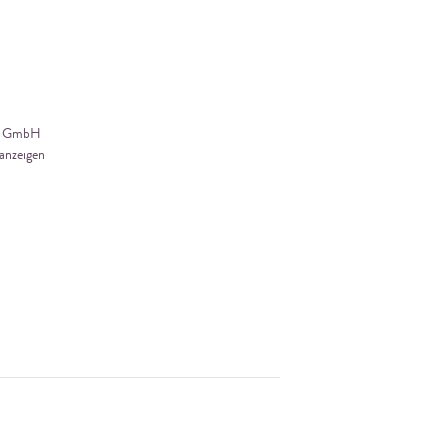
er GmbH
anzeigen