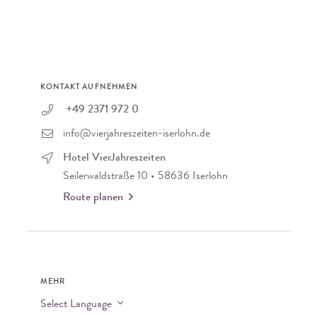
KONTAKT AUFNEHMEN
+49 2371 972 0
info@vierjahreszeiten-iserlohn.de
Hotel VierJahreszeiten
Seilerwaldstraße 10 • 58636 Iserlohn
Route planen
MEHR
Select Language